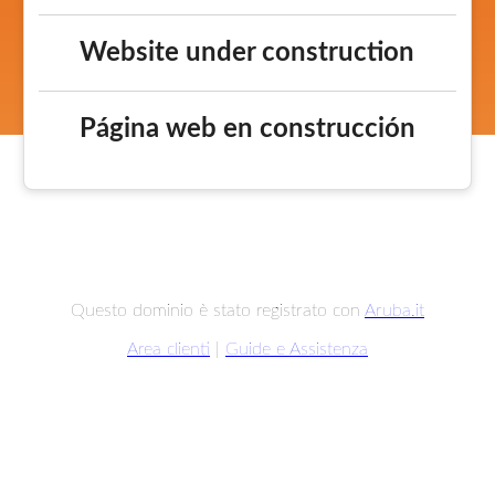
Website under construction
Página web en construcción
Questo dominio è stato registrato con
Aruba.it
Area clienti
|
Guide e Assistenza