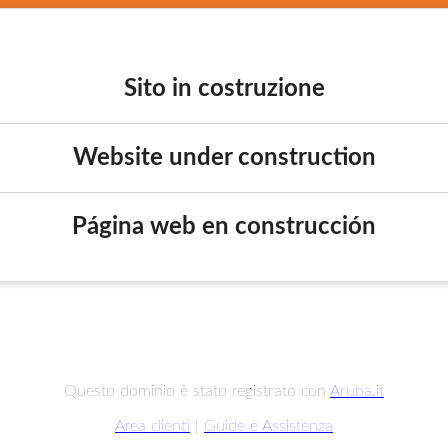
Sito in costruzione
Website under construction
Página web en construcción
Questo dominio è stato registrato con
Aruba.it
Area clienti
|
Guide e Assistenza