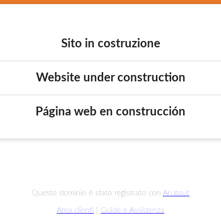
Sito in costruzione
Website under construction
Página web en construcción
Questo dominio è stato registrato con
Aruba.it
Area clienti
|
Guide e Assistenza