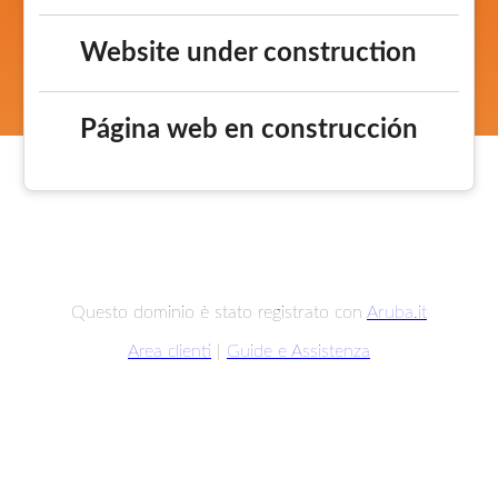
Website under construction
Página web en construcción
Questo dominio è stato registrato con
Aruba.it
Area clienti
|
Guide e Assistenza